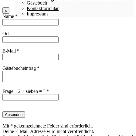
Gästebuch
Kontaktformular
Dieses
x
Impressum
Formular
Name *
ausblenden
Ort
E-Mail *
Gästebucheintrag *
Frage: 12 + sieben = ? *
Mit * gekennzeichnete Felder sind erforderlich.
Deine E-Mail-Adresse wird nicht veröffentlicht.