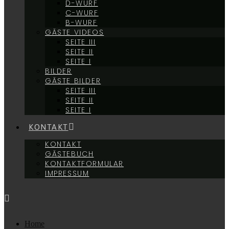
D-WURF
C-WURF
B-WURF
GÄSTE VIDEOS
SEITE III
SEITE II
SEITE I
BILDER
GÄSTE BILDER
SEITE III
SEITE II
SEITE I
KONTAKT
KONTAKT
GÄSTEBUCH
KONTAKTFORMULAR
IMPRESSUM
Home